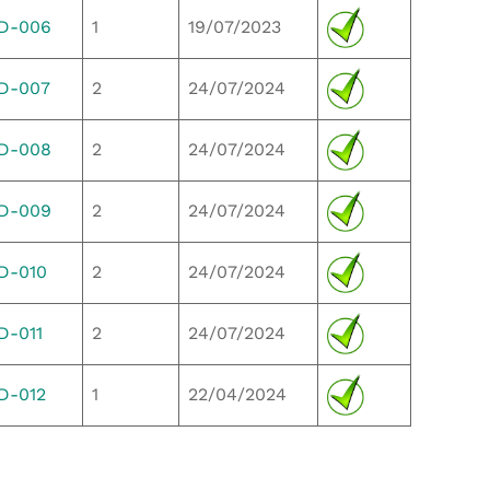
ID-006
1
19/07/2023
D-007
2
24/07/2024
ID-008
2
24/07/2024
ID-009
2
24/07/2024
D-010
2
24/07/2024
D-011
2
24/07/2024
D-012
1
22/04/2024