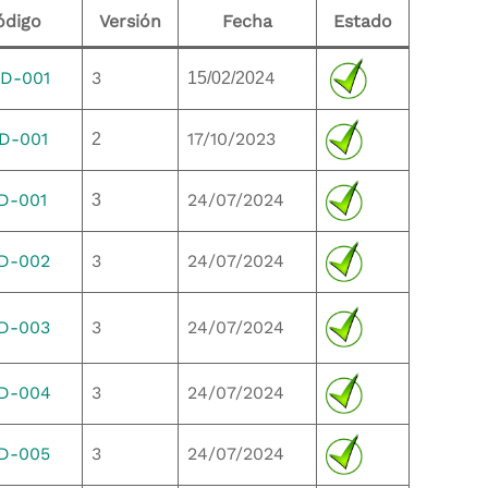
ódigo
Versión
Fecha
Estado
D-001
3
4
15/02/202
D-001
17/10/2023
2
D-001
24/07/2024
3
D-002
3
24/07/2024
D-003
3
24/07/2024
ID-004
3
24/07/2024
D-005
3
24/07/2024