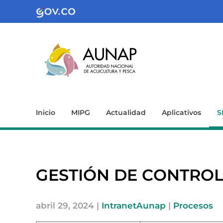
Inicio
MIPG
Actualidad
Aplicativos
S
GESTIÓN DE CONTROL
abril 29, 2024
|
IntranetAunap
|
Procesos