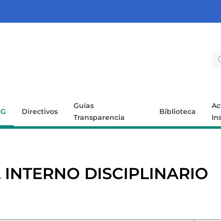
Guías
Ac
IG
Directivos
Biblioteca
Transparencia
In
 INTERNO DISCIPLINARIO