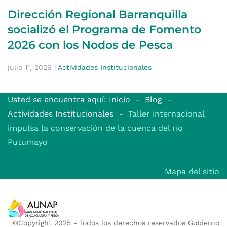
Dirección Regional Barranquilla
socializó el Programa de Fomento
2026 con los Nodos de Pesca
julio 11, 2026
|
Actividades Institucionales
Usted se encuentra aquí: Inicio
Blog
Actividades Institucionales
Taller internacional
impulsa la conservación de la cuenca del río
Putumayo
Mapa del sitio
©Copyright 2025 - Todos los derechos reservados Gobierno