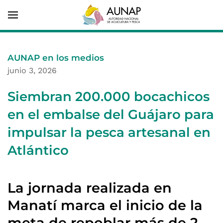
AUNAP en los medios
junio 3, 2026
Siembran 200.000 bocachicos
en el embalse del Guájaro para
impulsar la pesca artesanal en
Atlántico
La jornada realizada en
Manatí marca el inicio de la
meta de repoblar más de 2