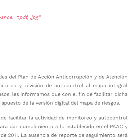
nce. “.pdf, .jpg”
des del Plan de Acción Anticorrupción y de Atención
toreo y revisión de autocontrol al mapa integral
esos, les informamos que con el fin de facilitar dicha
spuesto de la versión digital del mapa de riesgos.
de facilitar la actividad de monitoreo y autocontrol
para dar cumplimiento a lo establecido en el PAAC y
4 de 2011. La ausencia de reporte de seguimiento será