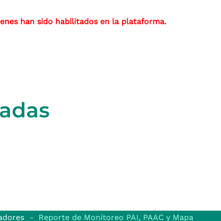
enes han sido habilitados en la plataforma.
nadas
adores
Reporte de Monitoreo PAI, PAAC y Mapa