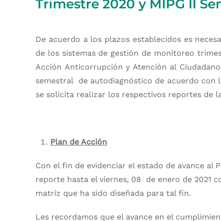
Trimestre 2020 y MIPG II Se
De acuerdo a los plazos establecidos es necesa
de los sistemas de gestión de monitoreo trimest
Acción Anticorrupción y Atención al Ciudadan
semestral de autodiagnóstico de acuerdo con la
se solicita realizar los respectivos reportes de 
Plan de Acción
Con el fin de evidenciar el estado de avance al P
reporte hasta el viernes, 08 de enero de 2021 c
matriz que ha sido diseñada para tal fin.
Les recordamos que el avance en el cumplimient