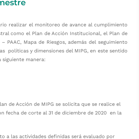
mestre
rio realizar el monitoreo de avance al cumplimiento
ral como el Plan de Acción Institucional, el Plan de
o – PAAC, Mapa de Riesgos, además del seguimiento
s políticas y dimensiones del MIPG, en este sentido
la siguiente manera:
lan de Acción de MIPG se solicita que se realice el
on fecha de corte al 31 de diciembre de 2020 en la
o a las actividades definidas será evaluado por