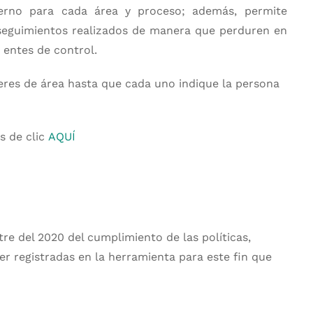
terno para cada área y proceso; además, permite
s seguimientos realizados de manera que perduren en
 entes de control.
deres de área hasta que cada uno indique la persona
s de clic
AQUÍ
e del 2020 del cumplimiento de las políticas,
r registradas en la herramienta para este fin que