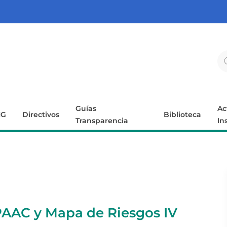
Guías
Ac
IG
Directivos
Biblioteca
Transparencia
In
PAAC y Mapa de Riesgos IV