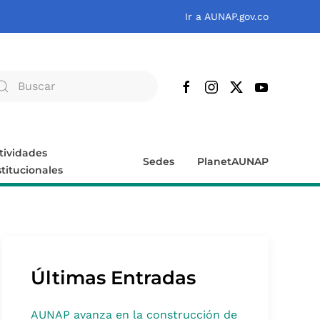
Ir a AUNAP.gov.co
tividades
Sedes
PlanetAUNAP
stitucionales
Últimas Entradas
AUNAP avanza en la construcción de