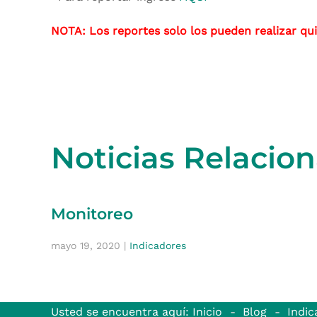
NOTA: Los reportes solo los pueden realizar qui
Noticias Relacio
Monitoreo
mayo 19, 2020
|
Indicadores
Usted se encuentra aquí: Inicio
Blog
Indic