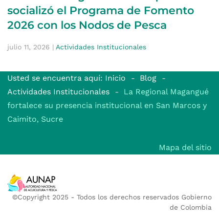
socializó el Programa de Fomento
2026 con los Nodos de Pesca
julio 11, 2026
|
Actividades Institucionales
Usted se encuentra aquí: Inicio
Blog
Actividades Institucionales
La Regional Magangué
fortalece su presencia institucional en San Marcos y
Caimito, Sucre
Mapa del sitio
©Copyright 2025 - Todos los derechos reservados Gobierno
de Colombia