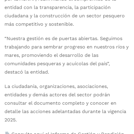
entidad con la transparencia, la participación
ciudadana y la construcción de un sector pesquero
más competitivo y sostenible.
“Nuestra gestión es de puertas abiertas. Seguimos
trabajando para sembrar progreso en nuestros ríos y
mares, promoviendo el desarrollo de las
comunidades pesqueras y acuícolas del país”,
destacó la entidad.
La ciudadanía, organizaciones, asociaciones,
entidades y demás actores del sector podrán
consultar el documento completo y conocer en
detalle las acciones adelantadas durante la vigencia
2025.