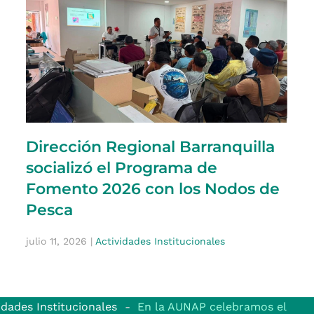
Dirección Regional Barranquilla
socializó el Programa de
Fomento 2026 con los Nodos de
Pesca
julio 11, 2026
|
Actividades Institucionales
idades Institucionales
En la AUNAP celebramos el