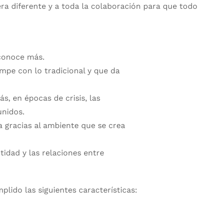
era diferente y a toda la colaboración para que todo
 conoce más.
ompe con lo tradicional y que da
s, en épocas de crisis, las
nidos.
a gracias al ambiente que se crea
idad y las relaciones entre
lido las siguientes características: