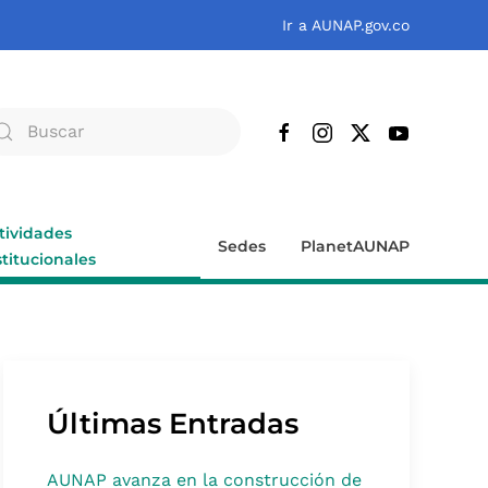
Ir a AUNAP.gov.co
tividades
Sedes
PlanetAUNAP
stitucionales
Últimas Entradas
AUNAP avanza en la construcción de