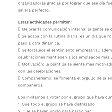
organizadoras gracias por lograr que ese día fu
saliera perfecto.
Estas actividades permiten:
 Mejorar la comunicación interna: la gente se
 Se acaba con la rutina diaria: es un día que r
paso a otra dinámica.
 Se fortalece el sentimiento empresarial: ademá
celebraciones mantienen a los empleados más u
 Motivación: la plantilla se siente más motivad
con las celebraciones.
 Compañerismo: se fomenta el orgullo de la ent
compañeros.
Los invitamos a votar por el grupo que haya cump
1. Que todo el grupo se haya disfrazado
2. Que se hayan unido para participar