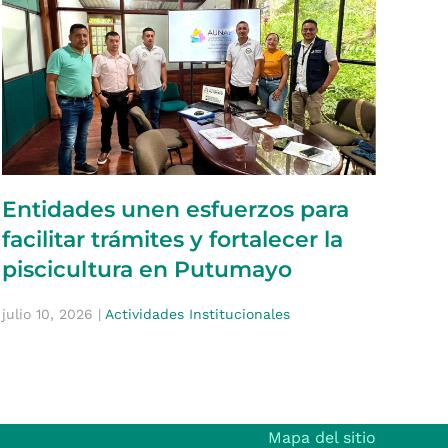
Entidades unen esfuerzos para
facilitar trámites y fortalecer la
piscicultura en Putumayo
julio 10, 2026
|
Actividades Institucionales
Mapa del sitio