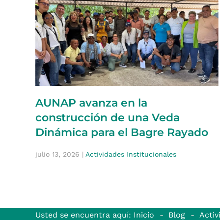
AUNAP avanza en la
construcción de una Veda
Dinámica para el Bagre Rayado
julio 13, 2026
|
Actividades Institucionales
Usted se encuentra aquí: Inicio
Blog
Activ