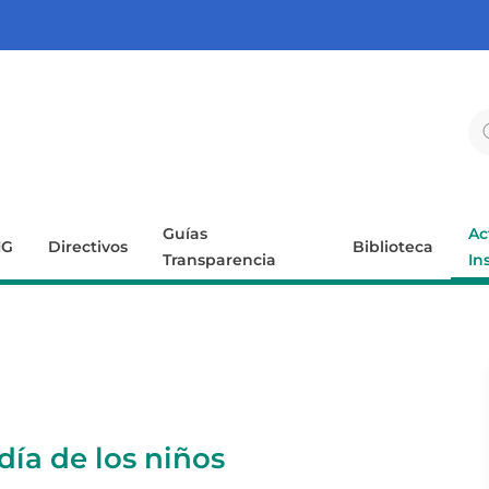
Guías
Ac
IG
Directivos
Biblioteca
Transparencia
In
ía de los niños