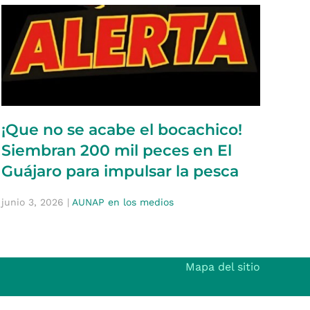
¡Que no se acabe el bocachico!
Siembran 200 mil peces en El
Guájaro para impulsar la pesca
junio 3, 2026
|
AUNAP en los medios
Mapa del sitio