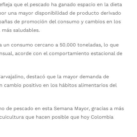
efleja que el pescado ha ganado espacio en la dieta
por una mayor disponibilidad de producto derivado
ampañas de promoción del consumo y cambios en los
a más saludables.
a un consumo cercano a 50.000 toneladas, lo que
nsual, acorde con el comportamiento estacional de
 Carvajalino, destacó que la mayor demanda de
un cambio positivo en los hábitos alimentarios del
mo de pescado en esta Semana Mayor, gracias a más
acuicultura que hacen posible que hoy Colombia