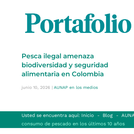
Pesca ilegal amenaza
biodiversidad y seguridad
alimentaria en Colombia
junio 10, 2026
|
AUNAP en los medios
Usted se encuentra aquí: Inicio
Blog
AUNA
consumo de pescado en los últimos 10 años