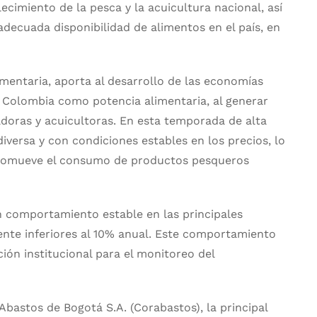
alecimiento de la pesca y la acuicultura nacional, así
adecuada disponibilidad de alimentos en el país, en
imentaria, aporta al desarrollo de las economías
e Colombia como potencia alimentaria, al generar
adoras y acuicultoras. En esta temporada de alta
versa y con condiciones estables en los precios, lo
 promueve el consumo de productos pesqueros
.
n comportamiento estable en las principales
ente inferiores al 10% anual. Este comportamiento
ción institucional para el monitoreo del
 Abastos de Bogotá S.A. (Corabastos), la principal