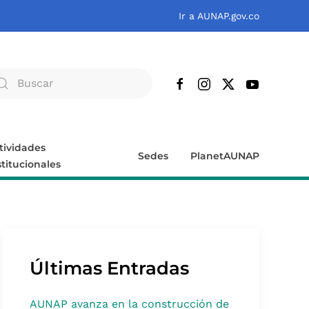
Ir a AUNAP.gov.co
tividades
Sedes
PlanetAUNAP
stitucionales
Últimas Entradas
AUNAP avanza en la construcción de