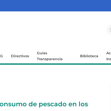
Guías
Ac
IG
Directivos
Biblioteca
Transparencia
In
onsumo de pescado en los