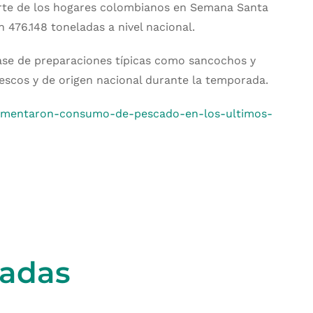
arte de los hogares colombianos en Semana Santa
476.148 toneladas a nivel nacional.
ase de preparaciones típicas como sancochos y
escos y de origen nacional durante la temporada.
-aumentaron-consumo-de-pescado-en-los-ultimos-
nadas