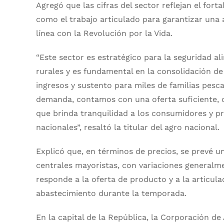
Agregó que las cifras del sector reflejan el fort
como el trabajo articulado para garantizar una 
línea con la Revolución por la Vida.
“Este sector es estratégico para la seguridad al
rurales y es fundamental en la consolidación d
ingresos y sustento para miles de familias pesc
demanda, contamos con una oferta suficiente, di
que brinda tranquilidad a los consumidores y
nacionales”, resaltó la titular del agro nacional
Explicó que, en términos de precios, se prevé u
centrales mayoristas, con variaciones generalm
responde a la oferta de producto y a la articula
abastecimiento durante la temporada.
En la capital de la República, la Corporación de