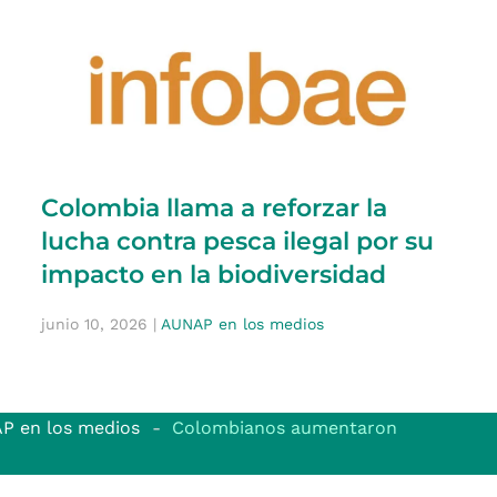
Colombia llama a reforzar la
lucha contra pesca ilegal por su
impacto en la biodiversidad
junio 10, 2026
|
AUNAP en los medios
P en los medios
Colombianos aumentaron