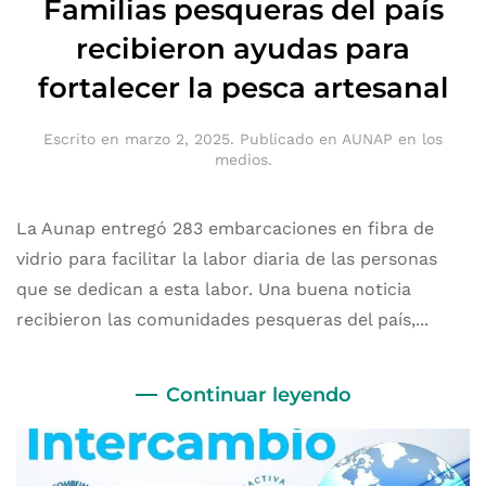
Familias pesqueras del país
recibieron ayudas para
fortalecer la pesca artesanal
Escrito en
marzo 2, 2025
. Publicado en
AUNAP en los
medios
.
La Aunap entregó 283 embarcaciones en fibra de
vidrio para facilitar la labor diaria de las personas
que se dedican a esta labor. Una buena noticia
recibieron las comunidades pesqueras del país,...
Continuar leyendo