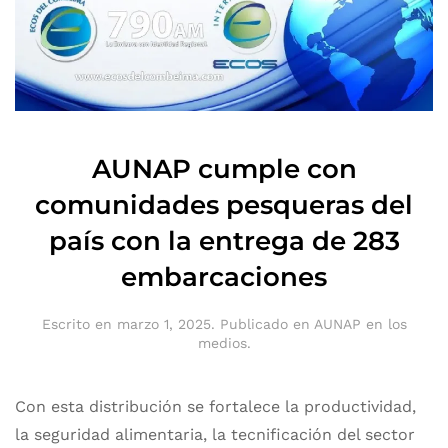
AUNAP cumple con
comunidades pesqueras del
país con la entrega de 283
embarcaciones
Escrito en
marzo 1, 2025
. Publicado en
AUNAP en los
medios
.
Con esta distribución se fortalece la productividad,
la seguridad alimentaria, la tecnificación del sector