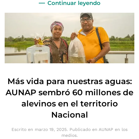
Continuar leyendo
Más vida para nuestras aguas:
AUNAP sembró 60 millones de
alevinos en el territorio
Nacional
Escrito en
marzo 19, 2025
. Publicado en
AUNAP en los
medios
.