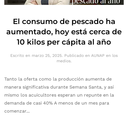
El consumo de pescado ha
aumentado, hoy está cerca de
10 kilos per cápita al año
Escrito en
marzo 25, 2025
. Publicado en
AUNAP en los
medios
.
Tanto la oferta como la producción aumenta de
manera significativa durante Semana Santa, y así
mismo los acuicultores esperan un repunte en la
demanda de casi 40% A menos de un mes para
comenzar...