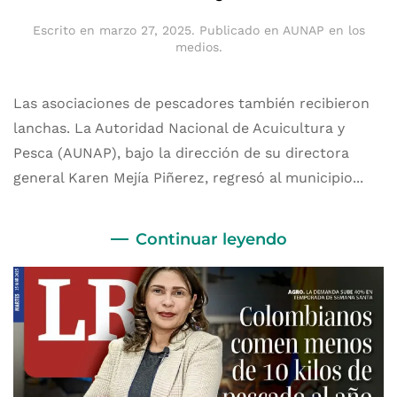
Escrito en
marzo 27, 2025
. Publicado en
AUNAP en los
medios
.
Las asociaciones de pescadores también recibieron
lanchas. La Autoridad Nacional de Acuicultura y
Pesca (AUNAP), bajo la dirección de su directora
general Karen Mejía Piñerez, regresó al municipio...
Continuar leyendo