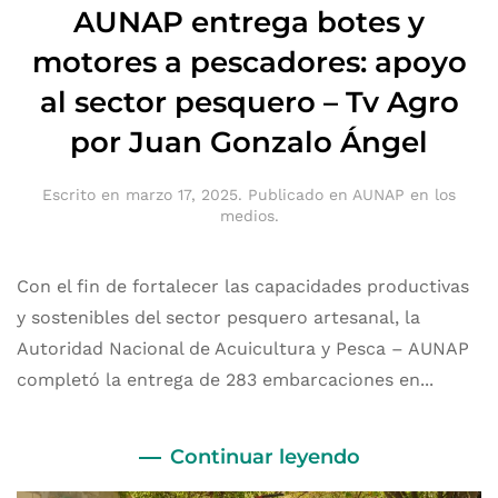
AUNAP entrega botes y
motores a pescadores: apoyo
al sector pesquero – Tv Agro
por Juan Gonzalo Ángel
Escrito en
marzo 17, 2025
. Publicado en
AUNAP en los
medios
.
Con el fin de fortalecer las capacidades productivas
y sostenibles del sector pesquero artesanal, la
Autoridad Nacional de Acuicultura y Pesca – AUNAP
completó la entrega de 283 embarcaciones en...
Continuar leyendo