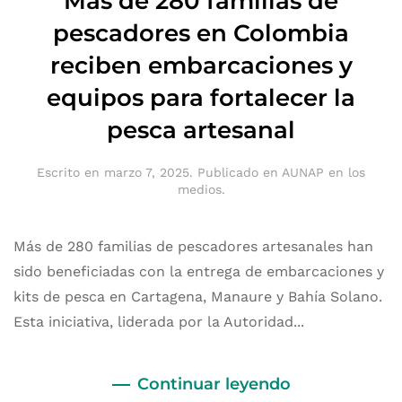
Más de 280 familias de
pescadores en Colombia
reciben embarcaciones y
equipos para fortalecer la
pesca artesanal
Escrito en
marzo 7, 2025
. Publicado en
AUNAP en los
medios
.
Más de 280 familias de pescadores artesanales han
sido beneficiadas con la entrega de embarcaciones y
kits de pesca en Cartagena, Manaure y Bahía Solano.
Esta iniciativa, liderada por la Autoridad...
Continuar leyendo