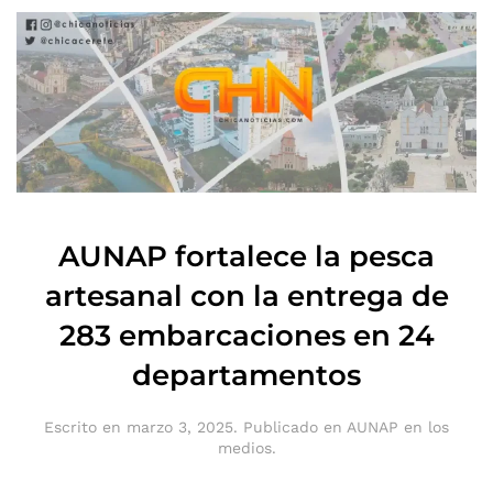
AUNAP fortalece la pesca
artesanal con la entrega de
283 embarcaciones en 24
departamentos
Escrito en
marzo 3, 2025
. Publicado en
AUNAP en los
medios
.