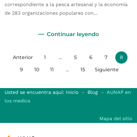
correspondiente a la pesca artesanal y la economía
de 283 organizaciones populares con...
Continuar leyendo
Anterior
1
…
5
6
7
8
9
10
11
…
15
Siguiente
Usted se encuentra aquí: Inicio
Blog
AUNAP en
los medios
Mapa del sitio