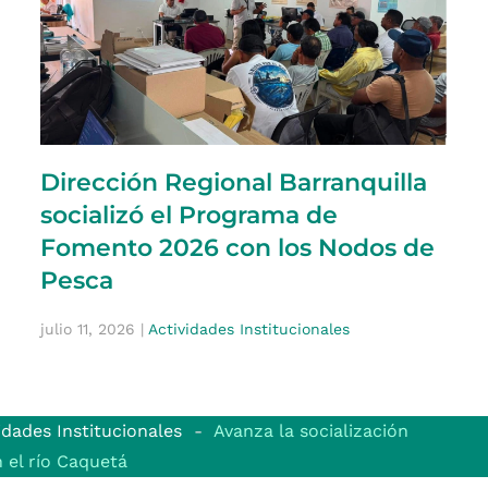
Dirección Regional Barranquilla
socializó el Programa de
Fomento 2026 con los Nodos de
Pesca
julio 11, 2026
|
Actividades Institucionales
idades Institucionales
Avanza la socialización
 el río Caquetá