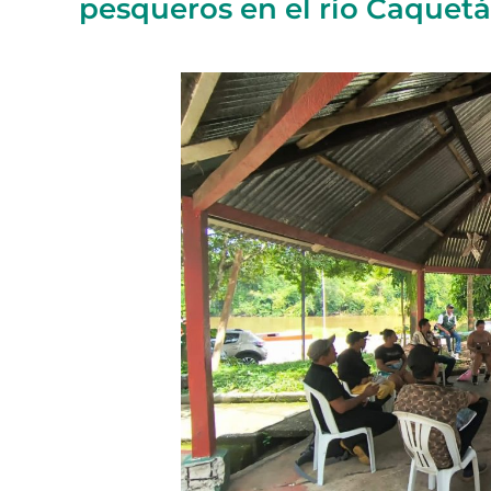
pesqueros en el río Caquetá