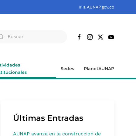
Ir a AUNAP.gov.co
tividades
Sedes
PlanetAUNAP
stitucionales
Últimas Entradas
AUNAP avanza en la construcción de