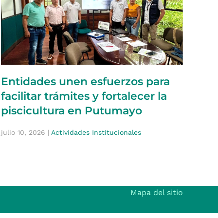
Entidades unen esfuerzos para
facilitar trámites y fortalecer la
piscicultura en Putumayo
julio 10, 2026
|
Actividades Institucionales
Mapa del sitio