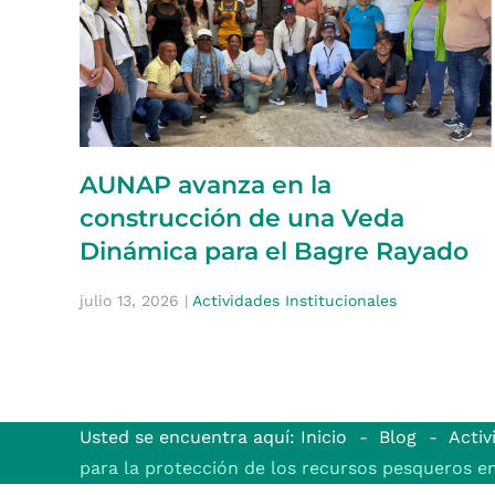
AUNAP avanza en la
construcción de una Veda
Dinámica para el Bagre Rayado
julio 13, 2026
|
Actividades Institucionales
Usted se encuentra aquí: Inicio
Blog
Activ
para la protección de los recursos pesqueros en