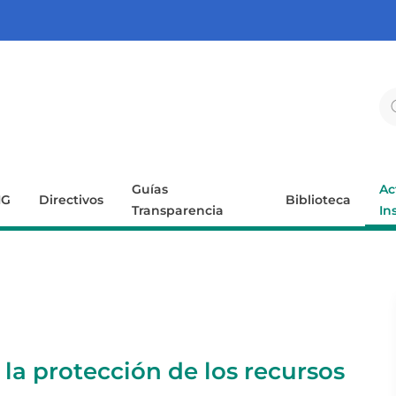
Guías
Ac
IG
Directivos
Biblioteca
Transparencia
In
 la protección de los recursos