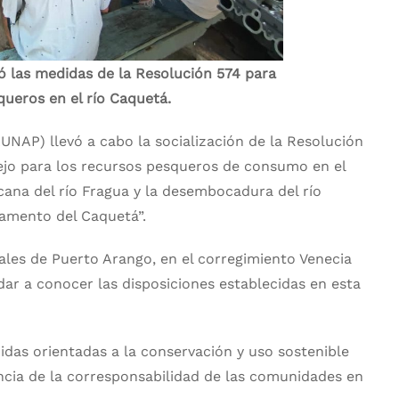
ó las medidas de la Resolución 574 para
queros en el río Caquetá.
UNAP) llevó a cabo la socialización de la Resolución
ejo para los recursos pesqueros de consumo en el
ana del río Fragua y la desembocadura del río
tamento del Caquetá”.
ales de Puerto Arango, en el corregimiento Venecia
dar a conocer las disposiciones establecidas en esta
das orientadas a la conservación y uso sostenible
ncia de la corresponsabilidad de las comunidades en