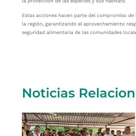
la protección de las especies y sus hábitats.
Estas acciones hacen parte del compromiso de 
la región, garantizando el aprovechamiento res
seguridad alimentaria de las comunidades local
Noticias Relacio