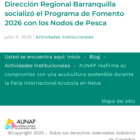
Dirección Regional Barranquilla
socializó el Programa de Fomento
2026 con los Nodos de Pesca
julio 11, 2026
|
Actividades Institucionales
Usted se encuentra aquí: Inicio
Blog
Actividades Institucionales
AUNAP reafirma su
compromiso con una acuicultura sostenible durante
la Feria Internacional Acuícola en Neiva
Mapa del sitio
©Copyright 2025 - Todos los derechos reservados Gobierno
de Colombia