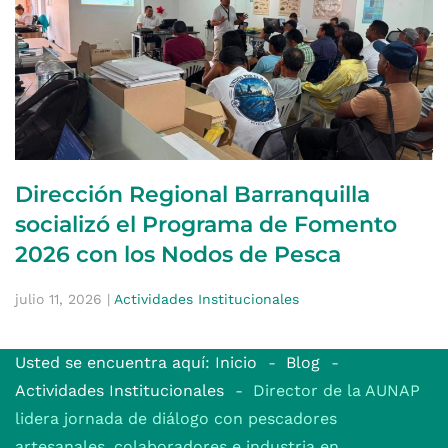
Dirección Regional Barranquilla
socializó el Programa de Fomento
2026 con los Nodos de Pesca
julio 11, 2026
|
Actividades Institucionales
Usted se encuentra aquí: Inicio
Blog
Actividades Institucionales
Director de la AUNAP
lidera jornada de diálogo con pescadores
artesanales, colaboradores e industria en