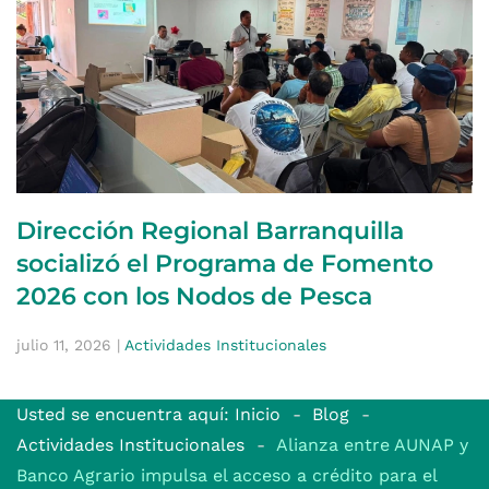
Dirección Regional Barranquilla
socializó el Programa de Fomento
2026 con los Nodos de Pesca
julio 11, 2026
|
Actividades Institucionales
Usted se encuentra aquí: Inicio
Blog
Actividades Institucionales
Alianza entre AUNAP y
Banco Agrario impulsa el acceso a crédito para el