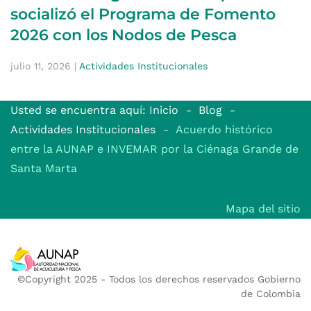
socializó el Programa de Fomento
2026 con los Nodos de Pesca
julio 11, 2026
|
Actividades Institucionales
Usted se encuentra aquí: Inicio
Blog
Actividades Institucionales
Acuerdo histórico
entre la AUNAP e INVEMAR por la Ciénaga Grande de
Santa Marta
Mapa del sitio
©Copyright 2025 - Todos los derechos reservados Gobierno
de Colombia